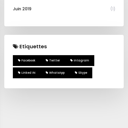
Juin 2019
(1)
Etiquettes
Facebook
Twitter
Intagram
Linked IN
WhatsApp
Skype