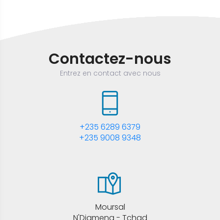
Contactez-nous
Entrez en contact avec nous
+235 6289 6379
+235 9008 9348
Moursal
N'Djamena - Tchad