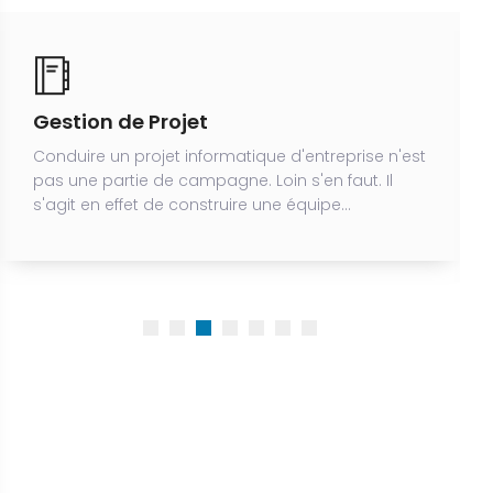
Cyber Sécurité
Nous pouvons vous aider à proteger et sécuriser
vos données contre: Espionnage, vol de données
sensibles chiffrées, fraude, sabotage,
malvaillance...